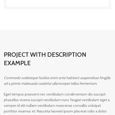
PROJECT WITH DESCRIPTION
EXAMPLE
Commodo scelerisque facilisis enim ante habitant suspendisse fringilla
ad a primis malesuada curabitur ullamcorper tellus fermentum.
Eget tempus praesent nec vestibulum condimentum dis suscipit
phasellus viverra suscipit vestibulum nunc feugiat vestibulum eget a
semper id elit nullam vestibulum maecenas convallis volutpat
porttitor vivamus et. Nascetur laoreet ipsum placerat odio a dolor