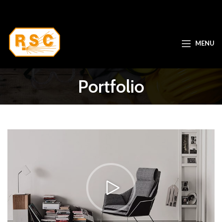
MENU
Portfolio