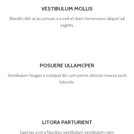
VESTIBULUM MOLLIS
Blandit nibh at accumsan a a sed et diam himenaeos aliquet ad
sagittis.
POSUERE ULLAMCPER
Vestibulum feugiat a volutpat dis cum primis ultricies massa taciti
lobortis.
LITORA PARTURIENT
Egestas a mi a faucibus vestibulum vestibulum nam