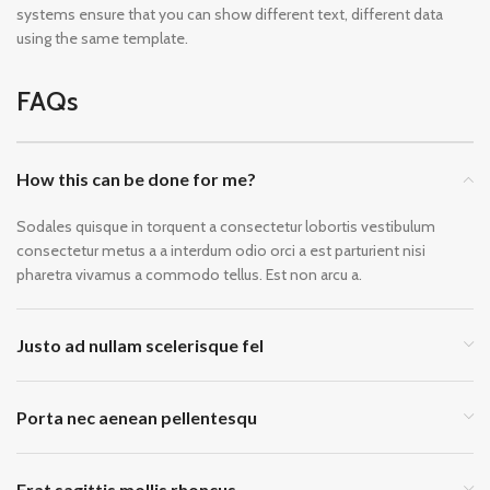
systems ensure that you can show different text, different data
using the same template.
FAQs
How this can be done for me?
Sodales quisque in torquent a consectetur lobortis vestibulum
consectetur metus a a interdum odio orci a est parturient nisi
pharetra vivamus a commodo tellus. Est non arcu a.
Justo ad nullam scelerisque fel
Porta nec aenean pellentesqu
Erat sagittis mollis rhoncus