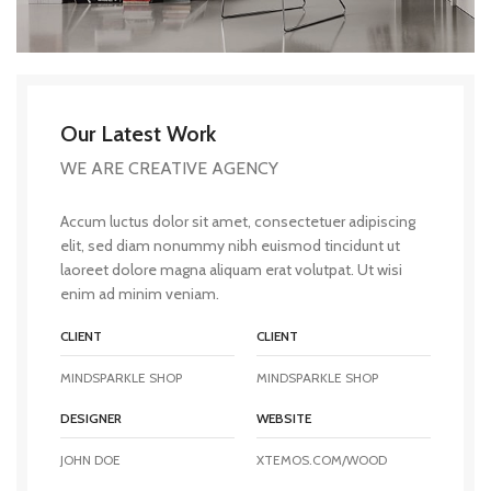
Our Latest Work
WE ARE CREATIVE AGENCY
Accum luctus dolor sit amet, consectetuer adipiscing
elit, sed diam nonummy nibh euismod tincidunt ut
laoreet dolore magna aliquam erat volutpat. Ut wisi
enim ad minim veniam.
CLIENT
CLIENT
MINDSPARKLE SHOP
MINDSPARKLE SHOP
DESIGNER
WEBSITE
JOHN DOE
XTEMOS.COM/WOOD